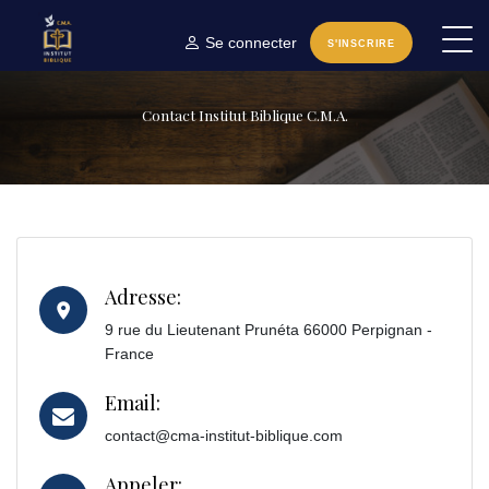
Se connecter
S'INSCRIRE
Contact Institut Biblique C.M.A.
Adresse:
9 rue du Lieutenant Prunéta 66000 Perpignan -
France
Email:
contact@cma-institut-biblique.com
Appeler: