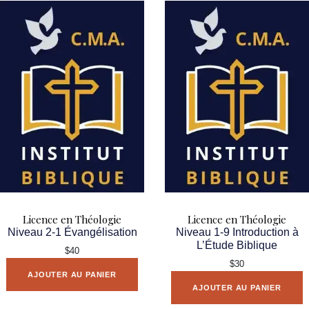
Licence en Théologie
Licence en Théologie
Niveau 2-1 Évangélisation
Niveau 1-9 Introduction à
L’Étude Biblique
$40
$30
AJOUTER AU PANIER
AJOUTER AU PANIER