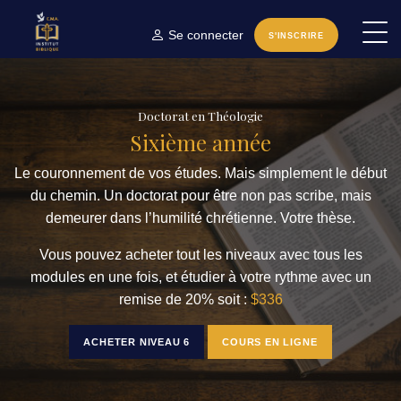
Se connecter
S'INSCRIRE
Doctorat en Théologie
Sixième année
Le couronnement de vos études. Mais simplement le début
du chemin. Un doctorat pour être non pas scribe, mais
demeurer dans l’humilité chrétienne. Votre thèse.
Vous pouvez acheter tout les niveaux avec tous les
modules en une fois, et étudier à votre rythme avec un
remise de 20% soit :
$336
ACHETER NIVEAU 6
COURS EN LIGNE