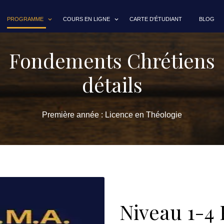
PROGRAMME
COURS EN LIGNE
CARTE D'ÉTUDIANT
BLOG
Fondements Chrétiens
détails
Première année : Licence en Théologie
Niveau 1-4