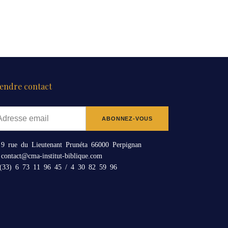
endre contact
9 rue du Lieutenant Prunéta 66000 Perpignan
contact@cma-institut-biblique.com
33) 6 73 11 96 45 / 4 30 82 59 96