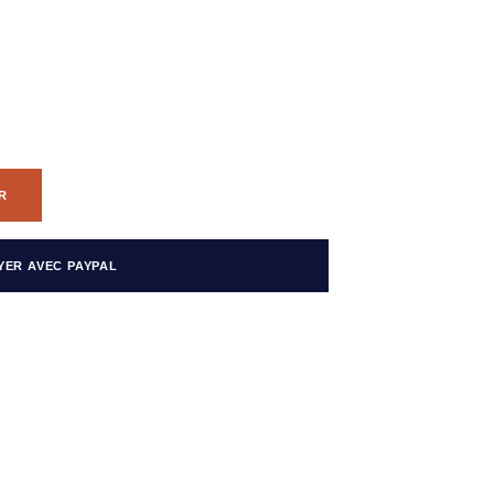
R
YER AVEC PAYPAL