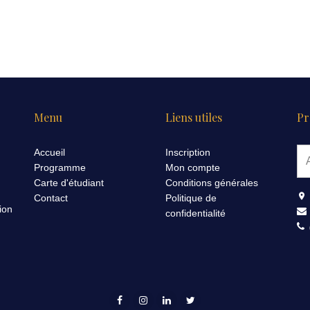
Menu
Liens utiles
Pr
Accueil
Inscription
Programme
Mon compte
Carte d'étudiant
Conditions générales
Contact
Politique de
ion
confidentialité
(