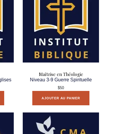
Maîtrise en Théologie
glises
Niveau 3-9 Guerre Spirituelle
$50
AJOUTER AU PANIER