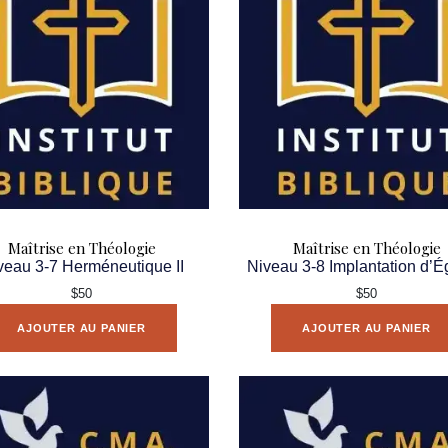
Maîtrise en Théologie
Maîtrise en Théologie
veau 3-7 Herméneutique II
Niveau 3-8 Implantation d’É
$50
$50
AJOUTER AU PANIER
AJOUTER AU PANIER