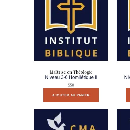
Maîtrise en Théologie
Niveau 3-6 Homilétique II
Ni
$50
AJOUTER AU PANIER