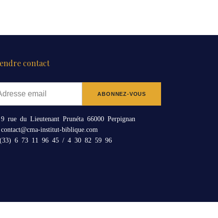
endre contact
9 rue du Lieutenant Prunéta 66000 Perpignan
contact@cma-institut-biblique.com
33) 6 73 11 96 45 / 4 30 82 59 96