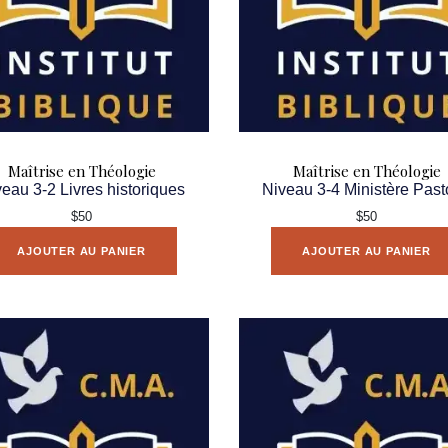
Maîtrise en Théologie
Maîtrise en Théologie
eau 3-2 Livres historiques
Niveau 3-4 Ministère Past
$50
$50
AJOUTER AU PANIER
AJOUTER AU PANIER