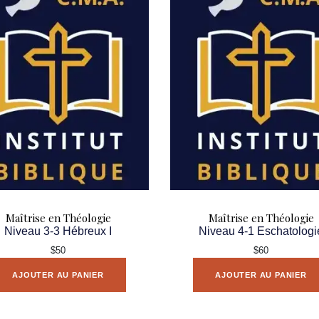
Maîtrise en Théologie
Maîtrise en Théologie
Niveau 3-3 Hébreux I
Niveau 4-1 Eschatologi
$50
$60
AJOUTER AU PANIER
AJOUTER AU PANIER