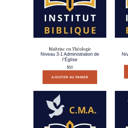
Maîtrise en Théologie
Niveau 3-1 Administration de
Niv
l’Église
$50
AJOUTER AU PANIER