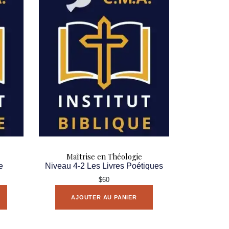
Maîtrise en Théologie
e
Niveau 4-2 Les Livres Poétiques
$60
AJOUTER AU PANIER